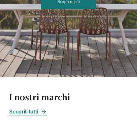
Scopri di più
I nostri marchi
Scoprili tutti