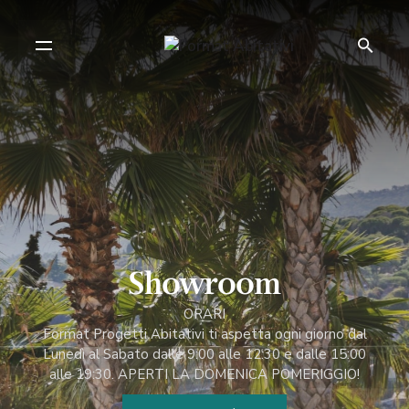
Showroom
ORARI
Format Progetti Abitativi ti aspetta ogni giorno dal
Lunedì al Sabato dalle 9:00 alle 12:30 e dalle 15:00
alle 19:30. APERTI LA DOMENICA POMERIGGIO!