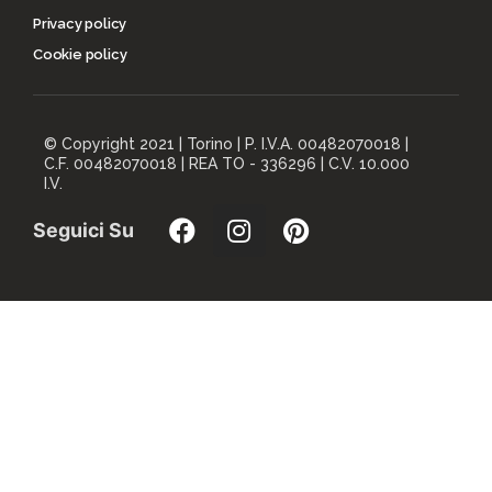
Privacy policy
Cookie policy
© Copyright 2021 | Torino | P. I.V.A. 00482070018 |
C.F. 00482070018 | REA TO - 336296 | C.V. 10.000
I.V.
Seguici Su