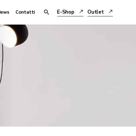
E-Shop
Outlet
News
Contatti