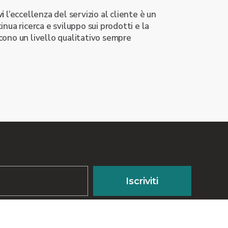
vi
l’eccellenza del servizio al cliente è un
nua ricerca e sviluppo sui prodotti e la
ono un livello qualitativo sempre
Iscriviti