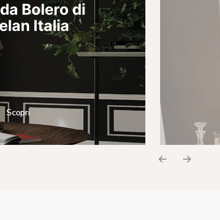
a Bolero di
elan Italia
Scopri