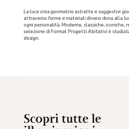
La luce crea geometrie astratte e suggestivi gioc
attraverso forme e materiali diversi dona alla l
ogni personalità. Moderne, classiche, iconiche, r
selezione di Format Progetti Abitativi è studiat
design.
Scopri tutte le