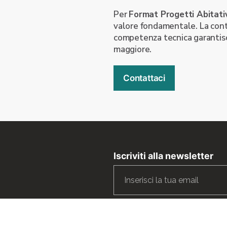
Per
Format Progetti Abitati
valore fondamentale. La conti
competenza tecnica garantisc
maggiore.
Contattaci
Iscriviti alla newsletter