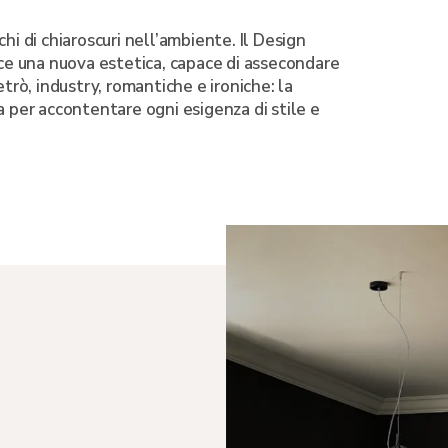
hi di chiaroscuri nell’ambiente. Il Design
uce una nuova estetica, capace di assecondare
etrò, industry, romantiche e ironiche: la
a per accontentare ogni esigenza di stile e