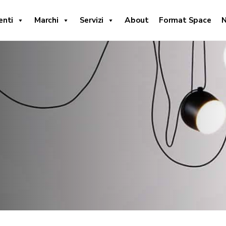
enti
Marchi
Servizi
About
Format Space