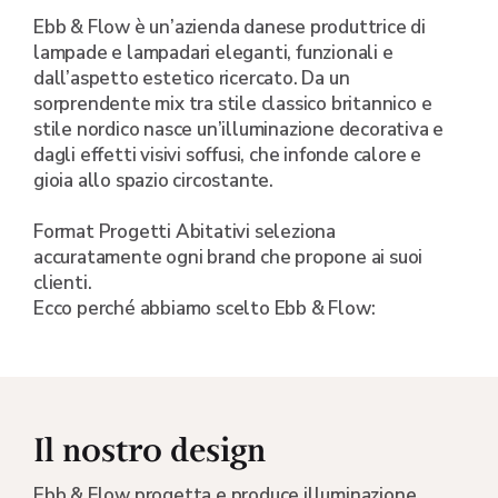
Ebb & Flow è un’azienda danese produttrice di
lampade e lampadari eleganti, funzionali e
dall’aspetto estetico ricercato. Da un
sorprendente mix tra stile classico britannico e
stile nordico nasce un’illuminazione decorativa e
dagli effetti visivi soffusi, che infonde calore e
gioia allo spazio circostante.
Format Progetti Abitativi seleziona
accuratamente ogni brand che propone ai suoi
clienti.
Ecco perché abbiamo scelto Ebb & Flow:
Il nostro design
Ebb & Flow progetta e produce illuminazione