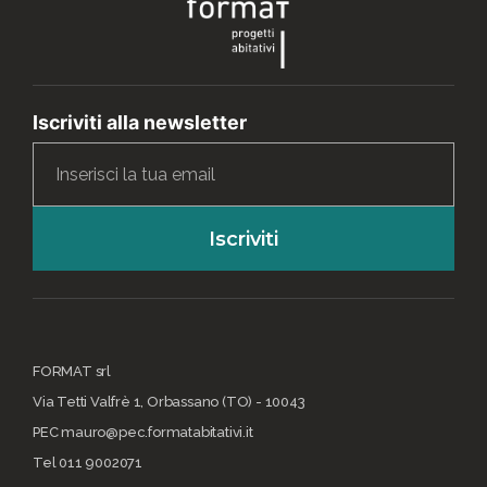
Iscriviti alla newsletter
Iscriviti
FORMAT srl
Via Tetti Valfrè 1, Orbassano (TO) - 10043
PEC mauro@pec.formatabitativi.it
Tel 011 9002071