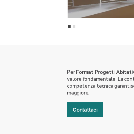
Per
Format Progetti Abitati
valore fondamentale. La conti
competenza tecnica garantisc
maggiore.
Contattaci