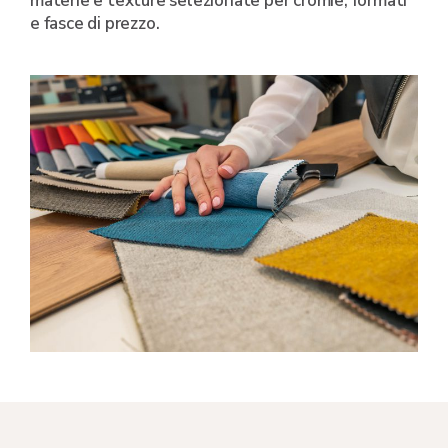
materie e texture selezionate per cromie, formati
e fasce di prezzo.