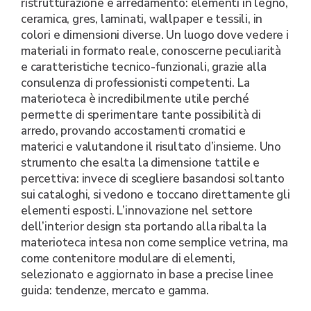
ristrutturazione e arredamento: elementi in legno,
ceramica, gres, laminati, wallpaper e tessili, in
colori e dimensioni diverse. Un luogo dove vedere i
materiali in formato reale, conoscerne peculiarità
e caratteristiche tecnico-funzionali, grazie alla
consulenza di professionisti competenti. La
materioteca è incredibilmente utile perché
permette di sperimentare tante possibilità di
arredo, provando accostamenti cromatici e
materici e valutandone il risultato d’insieme. Uno
strumento che esalta la dimensione tattile e
percettiva: invece di scegliere basandosi soltanto
sui cataloghi, si vedono e toccano direttamente gli
elementi esposti. L’innovazione nel settore
dell’interior design sta portando alla ribalta la
materioteca intesa non come semplice vetrina, ma
come contenitore modulare di elementi,
selezionato e aggiornato in base a precise linee
guida: tendenze, mercato e gamma.