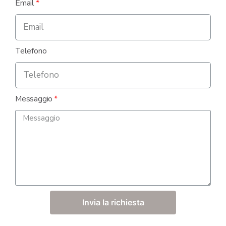
Email
Telefono
Messaggio
Invia la richiesta