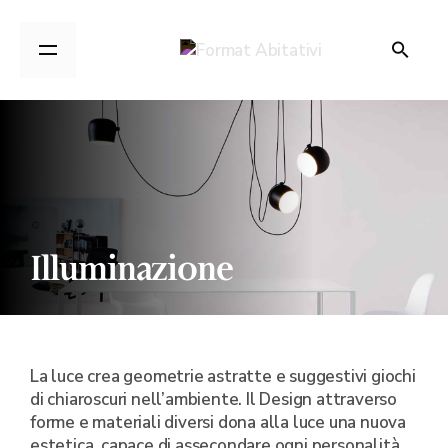
Illuminazione
La luce crea geometrie astratte e suggestivi giochi
di chiaroscuri nell’ambiente. Il Design attraverso
forme e materiali diversi dona alla luce una nuova
estetica, capace di assecondare ogni personalità.