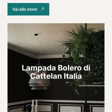
Vai allo store
Lampada Bolero di
Cattelan Italia