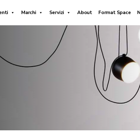
enti
Marchi
Servizi
About
Format Space