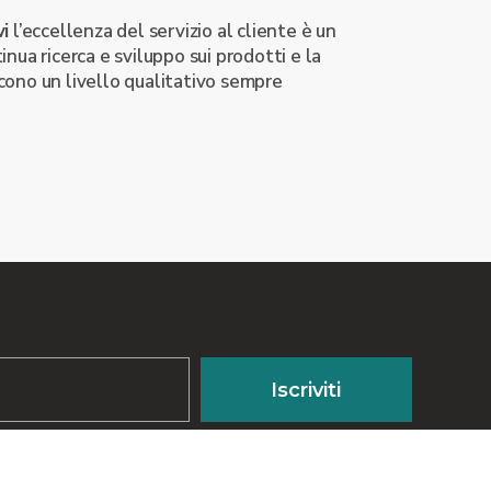
vi
l’eccellenza del servizio al cliente è un
nua ricerca e sviluppo sui prodotti e la
ono un livello qualitativo sempre
Iscriviti