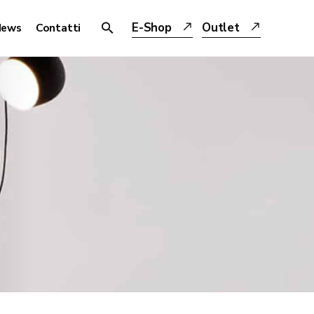
E-Shop
Outlet
News
Contatti