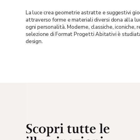
La luce crea geometrie astratte e suggestivi gioc
attraverso forme e materiali diversi dona alla l
ogni personalità. Moderne, classiche, iconiche, r
selezione di Format Progetti Abitativi è studiat
design.
Scopri tutte le