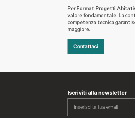
Per
Format Progetti Abitati
valore fondamentale. La conti
competenza tecnica garantisc
maggiore.
Contattaci
Iscriviti alla newsletter