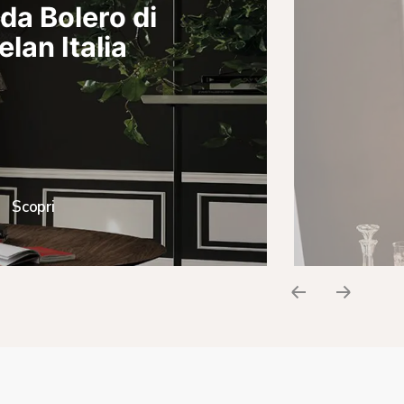
a Bolero di
elan Italia
Scopri