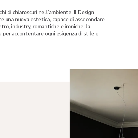
hi di chiaroscuri nell’ambiente. Il Design
uce una nuova estetica, capace di assecondare
etrò, industry, romantiche e ironiche: la
a per accontentare ogni esigenza di stile e