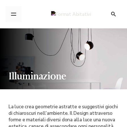
Illuminazione
La luce crea geometrie astratte e suggestivi giochi
di chiaroscuri nell’ambiente. Il Design attraverso
forme e materiali diversi dona alla luce una nuova
estetica, capace di assecondare ogni personalità.