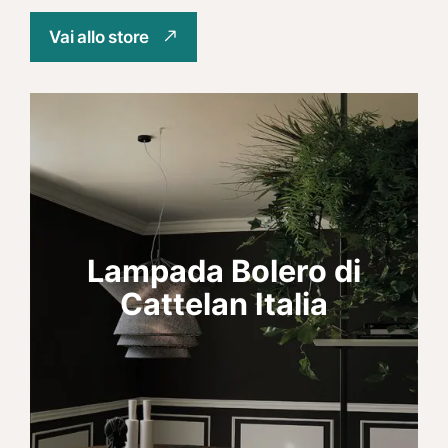
Vai allo store
Lampada Bolero di
Cattelan Italia