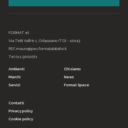
FORMAT srl
Via Tetti Valfrè 1, Orbassano (TO) - 10043
PEC mauro@pec.formatabitativi.it
Tel 011 9002071
Ambienti
Chi siamo
Marchi
News
Servizi
Format Space
Contatti
Privacy policy
Cookie policy