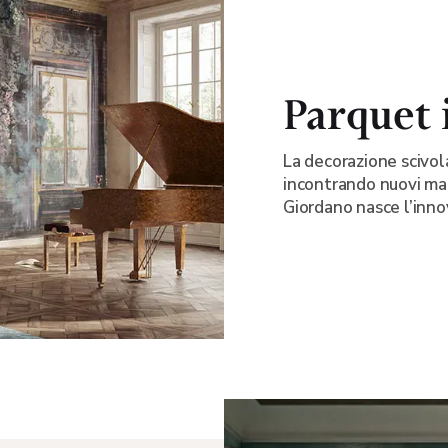
Parquet 
La decorazione scivola
incontrando nuovi mat
Giordano nasce l’innov