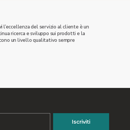
vi
l’eccellenza del servizio al cliente è un
nua ricerca e sviluppo sui prodotti e la
ono un livello qualitativo sempre
Iscriviti