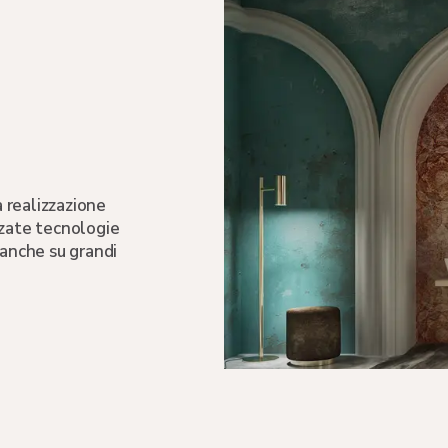
a realizzazione
nzate tecnologie
 anche su grandi