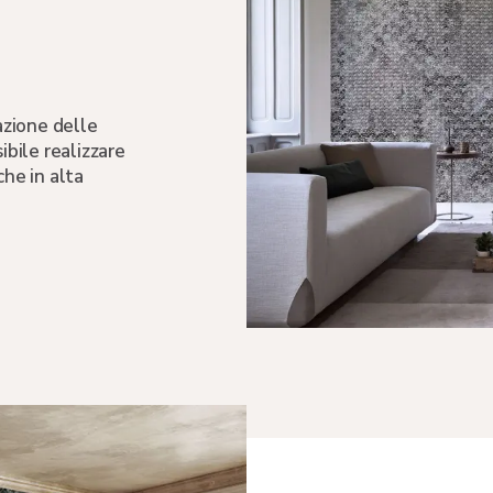
zazione delle
ibile realizzare
che in alta