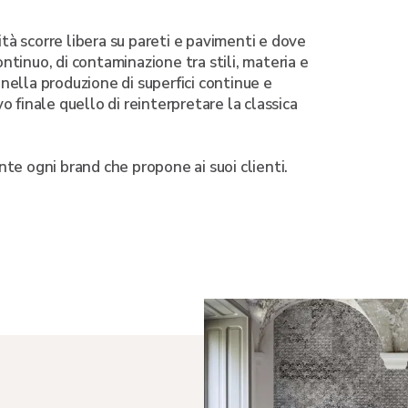
ità scorre libera su pareti e pavimenti e dove
ontinuo, di contaminazione tra stili, materia e
 nella produzione di superfici continue e
vo finale quello di reinterpretare la classica
te ogni brand che propone ai suoi clienti.