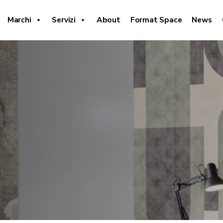
Marchi
Servizi
About
Format Space
News
o