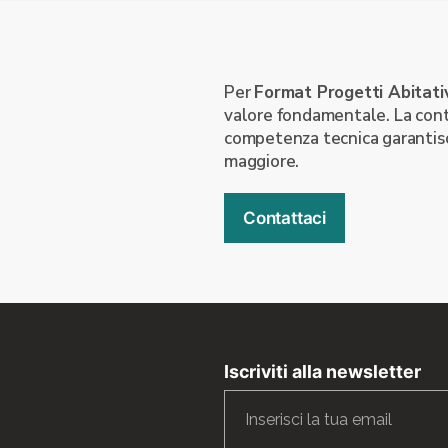
Per
Format Progetti Abitati
valore fondamentale. La conti
competenza tecnica garantisc
maggiore.
Contattaci
Iscriviti alla newsletter