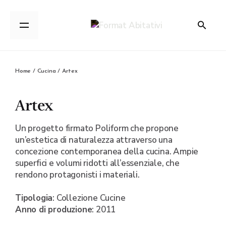
Home
/
Cucina
/ Artex
Artex
Un progetto firmato Poliform che propone
un’estetica di naturalezza attraverso una
concezione contemporanea della cucina. Ampie
superfici e volumi ridotti all’essenziale, che
rendono protagonisti i materiali.
Tipologia
: Collezione Cucine
Anno di produzione
: 2011