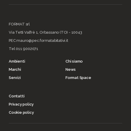
FORMAT srl
Via Tetti Valfrè 1, Orbassano (TO) - 10043
PEC mauro@pec.formatabitativi.it
Tel 011 9002071
Ambienti
Chi siamo
Marchi
News
Servizi
Format Space
Contatti
Privacy policy
Cookie policy