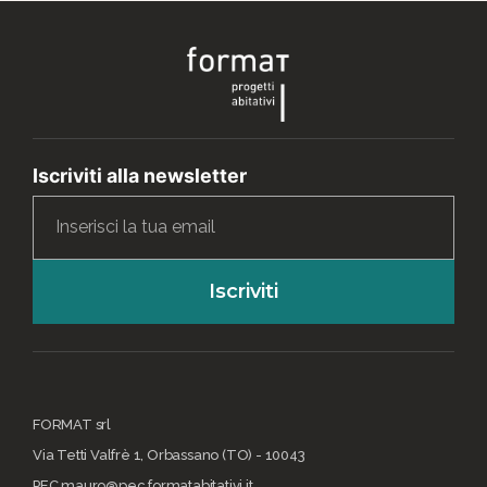
Iscriviti alla newsletter
Iscriviti
FORMAT srl
Via Tetti Valfrè 1, Orbassano (TO) - 10043
PEC mauro@pec.formatabitativi.it