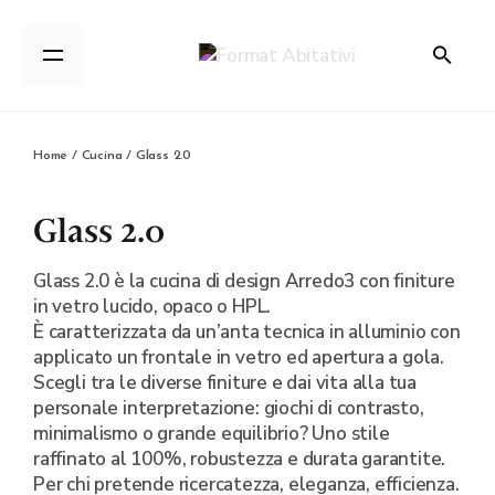
Home
/
Cucina
/ Glass 2.0
Glass 2.0
Glass 2.0 è la cucina di design Arredo3 con finiture
in vetro lucido, opaco o HPL.
È caratterizzata da un’anta tecnica in alluminio con
applicato un frontale in vetro ed apertura a gola.
Scegli tra le diverse finiture e dai vita alla tua
personale interpretazione: giochi di contrasto,
minimalismo o grande equilibrio? Uno stile
raffinato al 100%, robustezza e durata garantite.
Per chi pretende ricercatezza, eleganza, efficienza.