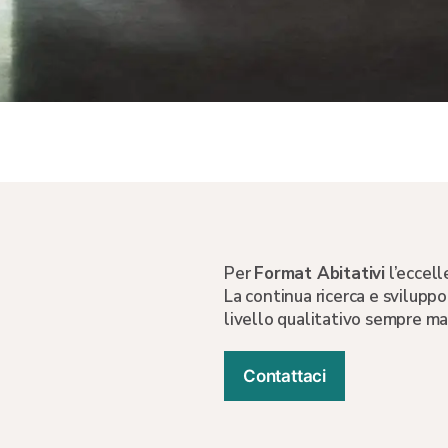
Per
Format Abitativi
l’eccell
La continua ricerca e svilupp
livello qualitativo sempre ma
Contattaci