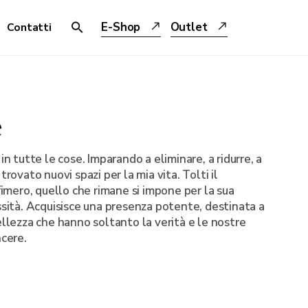
E-Shop
Outlet
Contatti
e
in tutte le cose. Imparando a eliminare, a ridurre, a
trovato nuovi spazi per la mia vita. Tolti il
ffimero, quello che rimane si impone per la sua
ssità. Acquisisce una presenza potente, destinata a
ellezza che hanno soltanto la verità e le nostre
ncere.